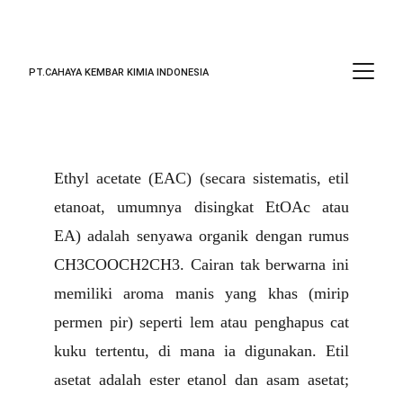
PT.CAHAYA KEMBAR KIMIA INDONESIA
Ethyl acetate (EAC)
Ethyl acetate (EAC) (secara sistematis, etil
etanoat, umumnya disingkat EtOAc atau
EA) adalah senyawa organik dengan rumus
CH3COOCH2CH3. Cairan tak berwarna ini
memiliki aroma manis yang khas (mirip
permen pir) seperti lem atau penghapus cat
kuku tertentu, di mana ia digunakan. Etil
asetat adalah ester etanol dan asam asetat;