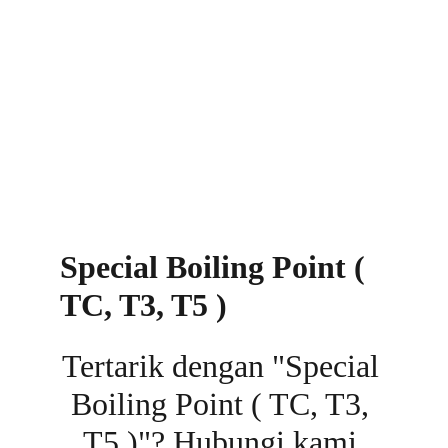
Special Boiling Point ( 
TC, T3, T5 )
Tertarik dengan "
Special 
Boiling Point ( TC, T3, 
T5 )"? Hubungi kami 