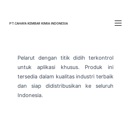
PT.CAHAYA KEMBAR KIMIA INDONESIA
Special Boiling Point ( TC, T3, T5 )
Pelarut dengan titik didih terkontrol
untuk aplikasi khusus. Produk ini
tersedia dalam kualitas industri terbaik
dan siap didistribusikan ke seluruh
Indonesia.