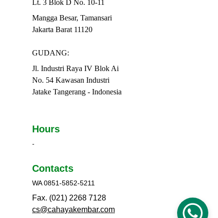
Lt. 3 Blok D No. 10-11
Mangga Besar, Tamansari
Jakarta Barat 11120
GUDANG:
Jl. Industri Raya IV Blok Ai
No. 54 Kawasan Industri
Jatake Tangerang - Indonesia
Hours
-
Contacts
WA 0851-5852-5211
Fax. (021) 2268 7128
cs@cahayakembar.com